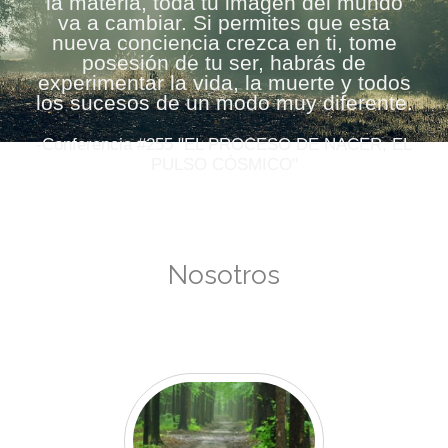
la materia, toda tu imagen del mundo
va a cambiar. Si permites que esta
nueva conciencia crezca en ti, tome
posesión de tu ser, habrás de
experimentar la vida, la muerte y todos
los sucesos de un modo muy diferente.
-Conferencia #255 "EL PROCESO DE NACER, EL
PULSO CÓSMICO"
Nosotros