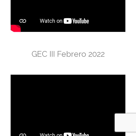
GEC III Febrero 2022