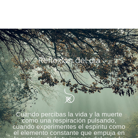
Reflexión del día
Cuando percibas la vida y la muerte
como una respiración pulsando,
cuando experimentes el espíritu como
el elemento constante que empuja en