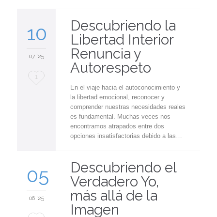
Descubriendo la
10
Libertad Interior
Renuncia y
07 '25
Autorespeto
Love
1
En el viaje hacia el autoconocimiento y
it
la libertad emocional, reconocer y
comprender nuestras necesidades reales
es fundamental. Muchas veces nos
encontramos atrapados entre dos
opciones insatisfactorias debido a las…
Descubriendo el
05
Verdadero Yo,
más allá de la
06 '25
Imagen