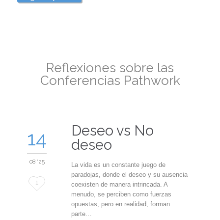
Reflexiones sobre las
Conferencias Pathwork
Deseo vs No
14
deseo
08 '25
La vida es un constante juego de
paradojas, donde el deseo y su ausencia
Love
1
coexisten de manera intrincada. A
menudo, se perciben como fuerzas
it
opuestas, pero en realidad, forman
parte…