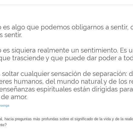
o es algo que podemos obligarnos a sentir,
 sentir.
 es siquiera realmente un sentimiento. Es u
que trasciende y que puede dar poder a tod
 soltar cualquier sensación de separación:
eres humanos, del mundo natural y de los re
enseñanzas espirituales están dirigidas par
de amor.
esenga
al, hacia preguntas más profundas sobre el significado de la vida y de la real
nte?