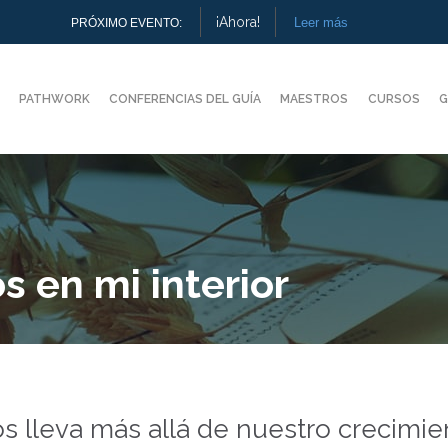
¡Ahora!
Leer más
PRÓXIMO EVENTO:
PATHWORK
CONFERENCIAS DEL GUÍA
MAESTROS
CURSOS
G
s en mi interior
os lleva más allá de nuestro crecimi