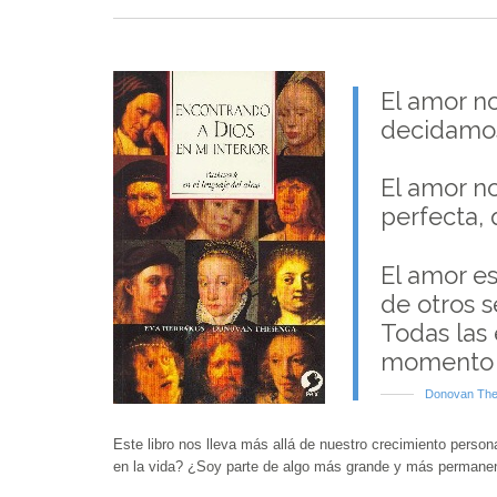
El amor n
decidamos
El amor no
perfecta, 
El amor es
de otros s
Todas las 
momento 
Donovan Th
Este libro nos lleva más allá de nuestro crecimiento person
en la vida? ¿Soy parte de algo más grande y más permane