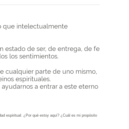
 o que intelectualmente
n estado de ser, de entrega, de fe
os los sentimientos.
 de cualquier parte de uno mismo,
inos espirituales.
a ayudarnos a entrar a este eterno
idad espiritual: ¿Por qué estoy aquí? ¿Cuál es mi propósito