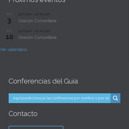
AGO
9:00 pm
-
10:00 pm
3
Oración Comunitaria
AGO
9:00 pm
-
10:00 pm
10
Oración Comunitaria
Ver calendario
Conferencias del Guía
Contacto