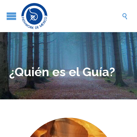

¿Quién es el Guía?