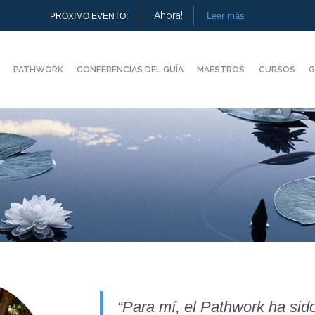
¡Ahora!
Leer más
PRÓXIMO EVENTO:
PATHWORK
CONFERENCIAS DEL GUÍA
MAESTROS
CURSOS
G
“
Para mí, el Pathwork ha sido