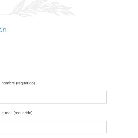
en:
 nombre (requerido)
 e-mail (requerido)