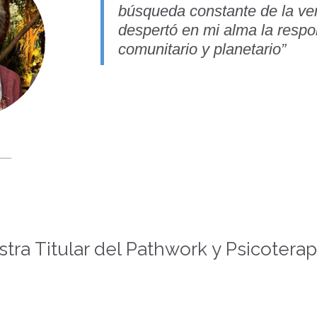
búsqueda constante de la ver
despertó en mi alma la respon
comunitario y planetario
”
___
tra Titular del Pathwork y Psicotera