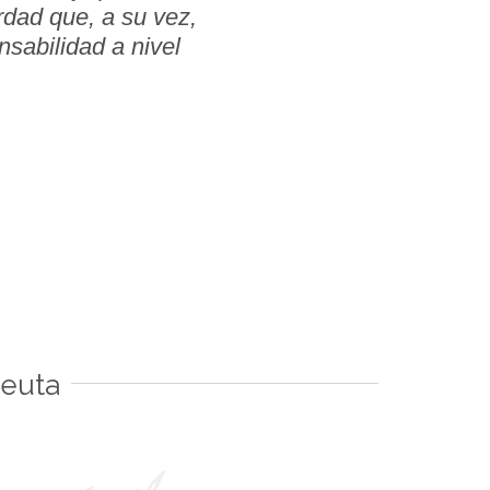
dad que, a su vez,
sabilidad a nivel
peuta