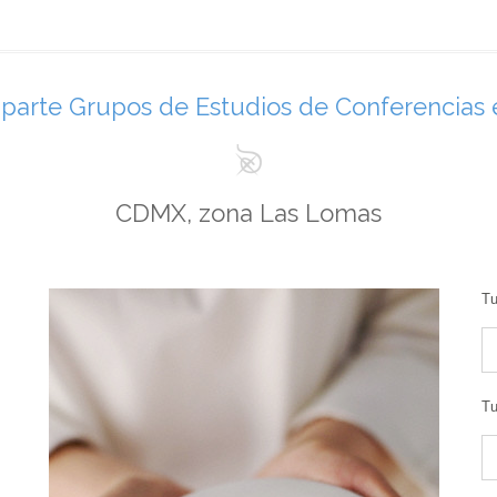
parte Grupos de Estudios de Conferencias 
CDMX, zona Las Lomas
Tu
Tu