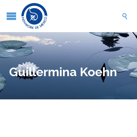

Guillermina Koehn