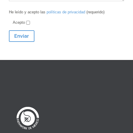
He leído y acepto las
políticas de privacidad
(requerido)
Acepto