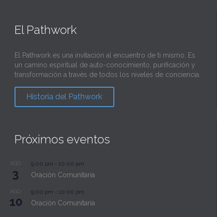
El Pathwork
El Pathwork es una invitación al encuentro de ti mismo. Es
un camino espiritual de auto-conocimiento, purificación y
transformación a través de todos los niveles de conciencia.
Historia del Pathwork
Próximos eventos
AGO
9:00 pm
-
10:00 pm
3
Oración Comunitaria
AGO
9:00 pm
-
10:00 pm
10
Oración Comunitaria