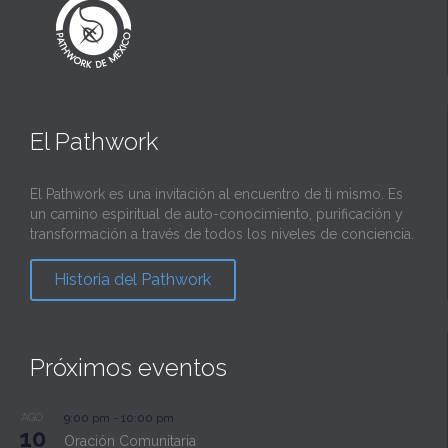
El Pathwork
El Pathwork es una invitación al encuentro de ti mismo. Es
un camino espiritual de auto-conocimiento, purificación y
transformación a través de todos los niveles de conciencia.
Historia del Pathwork
Próximos eventos
AGO
9:00 pm
-
10:00 pm
10
Oración Comunitaria