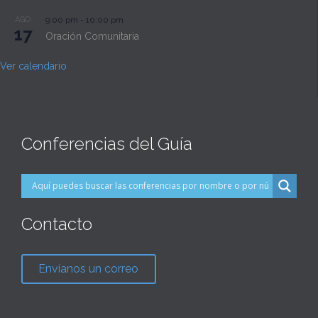
AGO
9:00 pm
-
10:00 pm
17
Oración Comunitaria
Ver calendario
Conferencias del Guía
Contacto
Envíanos un correo