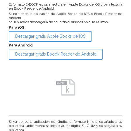
El formato E-BOOK es para lectura en Apple Books de iOS y para lectura
en Ebook Reader de Android.
Si no tienes la aplicación de Apple Books de iOS o Ebook Reader de
Android
aquí puedes descargarla de acuerdo al dispositivo que utilizas.
Para iOS
Descargar gratis Apple Books de iOS
Para Android
Descargar gratis Ebook Reader de Android
Si ya tienes la aplicación de Kindle, el formato Kindle se añade a tu
biblioteca, unicamente solicita el autor, digita: EL GUIA y se cargará a tu
biblioteca.