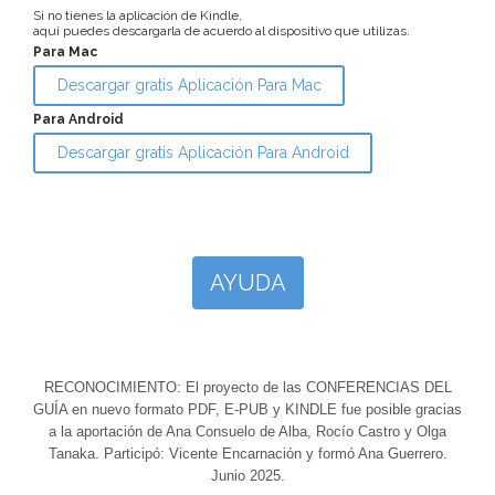
Si no tienes la aplicación de Kindle,
aquí puedes descargarla de acuerdo al dispositivo que utilizas.
Para Mac
Descargar gratis Aplicación Para Mac
Para Android
Descargar gratis Aplicación Para Android
AYUDA
RECONOCIMIENTO: El proyecto de las CONFERENCIAS DEL
GUÍA en nuevo formato PDF, E-PUB y KINDLE fue posible gracias
a la aportación de Ana Consuelo de Alba, Rocío Castro y Olga
Tanaka. Participó: Vicente Encarnación y formó Ana Guerrero.
Junio 2025.