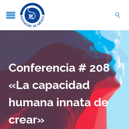

Conferencia # 208
«La capacidad
humana innata de
crear»