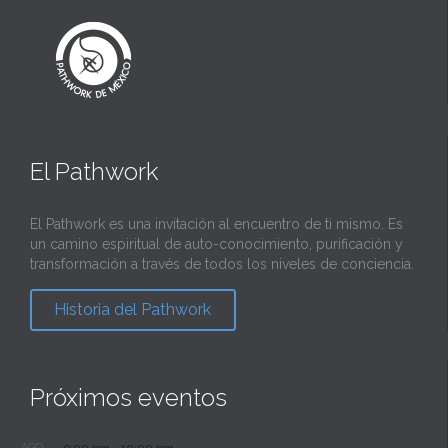
El Pathwork
El Pathwork es una invitación al encuentro de ti mismo. Es
un camino espiritual de auto-conocimiento, purificación y
transformación a través de todos los niveles de conciencia.
Historia del Pathwork
Próximos eventos
AGO
9:00 pm
-
10:00 pm