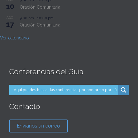
10
Oración Comunitaria
AGO
9:00 pm
-
10:00 pm
17
Oración Comunitaria
Ver calendario
Conferencias del Guía
Contacto
Envíanos un correo