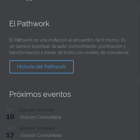
El Pathwork
El Pathwork es una invitación al encuentro de ti mismo. Es
un camino espiritual de auto-conocimiento, purificación y
transformación a través de todos los niveles de conciencia.
Historia del Pathwork
Próximos eventos
AGO
9:00 pm
-
10:00 pm
10
Oración Comunitaria
AGO
9:00 pm
-
10:00 pm
17
Oración Comunitaria