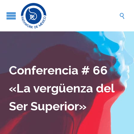

Conferencia # 66
«La vergüenza del
Ser Superior»