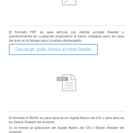
El formato PDF es para lectura con Adobe acrobat Reader y
prácticamente en cualquier dispositivo lo tiene instalado pero en caso
de que no lo tengas aquí puedes descargarlo.
Descargar gratis Adobe acrobat Reader
El formato E-BOOK es para lectura en Apple Books de iOS y para lectura
en Ebook Reader de Android.
Si no tienes la aplicación de Apple Books de iOS o Ebook Reader de
Android