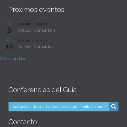
Próximos eventos
AGO
9:00 pm
-
10:00 pm
3
Oración Comunitaria
AGO
9:00 pm
-
10:00 pm
10
Oración Comunitaria
Ver calendario
Conferencias del Guía
Contacto