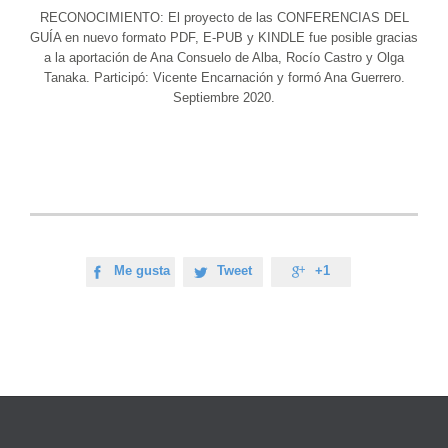
RECONOCIMIENTO: El proyecto de las CONFERENCIAS DEL
GUÍA en nuevo formato PDF, E-PUB y KINDLE fue posible gracias
a la aportación de Ana Consuelo de Alba, Rocío Castro y Olga
Tanaka. Participó: Vicente Encarnación y formó Ana Guerrero.
Septiembre 2020.
Me gusta
Tweet
+1


