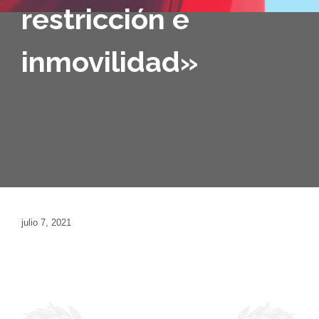
restricción e
inmovilidad»
julio 7, 2021