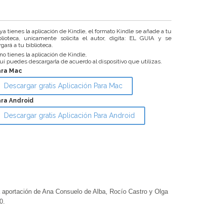
 ya tienes la aplicación de Kindle, el formato Kindle se añade a tu
blioteca, unicamente solicita el autor, digita: EL GUIA y se
rgará a tu biblioteca.
 no tienes la aplicación de Kindle,
uí puedes descargarla de acuerdo al dispositivo que utilizas.
ara Mac
Descargar gratis Aplicación Para Mac
ra Android
Descargar gratis Aplicación Para Android
ortación de Ana Consuelo de Alba, Rocío Castro y Olga
0.