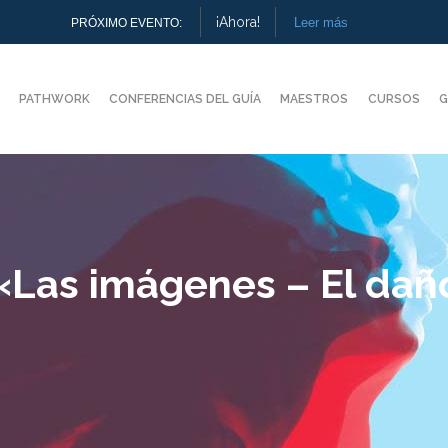
¡Ahora!
Leer más
PRÓXIMO EVENTO:
PATHWORK
CONFERENCIAS DEL GUÍA
MAESTROS
CURSOS
G
 «Las imágenes – El da