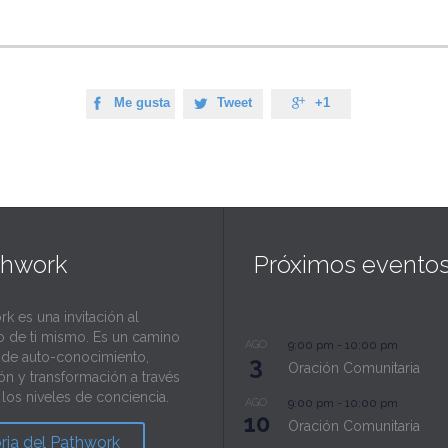
Me gusta
Tweet
+1



thwork
Próximos evento
rk es una invitación al
o de ti mismo. Es un camino
AGO
9:00 pm
-
10:00 pm
l de auto-conocimiento,
3
Oración Comunitaria
ión y transformación a través
los niveles de conciencia.
AGO
9:00 pm
-
10:00 pm
10
Oración Comunitaria
oria del Pathwork