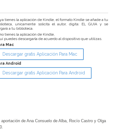
 ya tienes la aplicación de Kindle, el formato Kindle se añade a tu
blioteca, unicamente solicita el autor, digita: EL GUIA y se
rgará a tu biblioteca.
 no tienes la aplicación de Kindle,
uí puedes descargarla de acuerdo al dispositivo que utilizas.
ara Mac
Descargar gratis Aplicación Para Mac
ra Android
Descargar gratis Aplicación Para Android
ortación de Ana Consuelo de Alba, Rocío Castro y Olga
0.