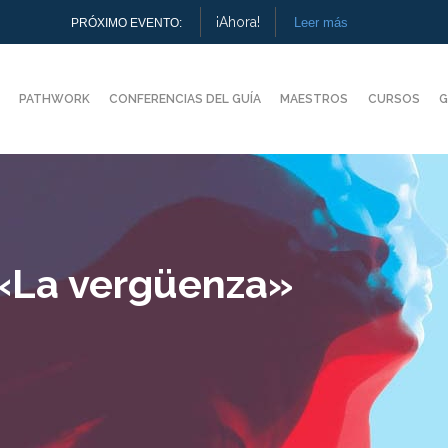
¡Ahora!
Leer más
PRÓXIMO EVENTO:
PATHWORK
CONFERENCIAS DEL GUÍA
MAESTROS
CURSOS
G
 «La vergüenza»