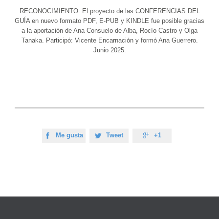
RECONOCIMIENTO: El proyecto de las CONFERENCIAS DEL
GUÍA en nuevo formato PDF, E-PUB y KINDLE fue posible gracias
a la aportación de Ana Consuelo de Alba, Rocío Castro y Olga
Tanaka. Participó: Vicente Encarnación y formó Ana Guerrero.
Junio 2025.
Me gusta
Tweet
+1


