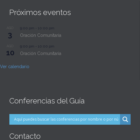
Próximos eventos
AGO
9:00 pm
-
10:00 pm
3
Oración Comunitaria
AGO
9:00 pm
-
10:00 pm
10
Oración Comunitaria
Ver calendario
Conferencias del Guía
Contacto