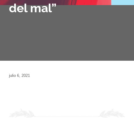
del mal”
julio 6, 2021