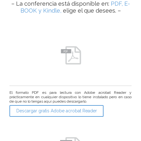
– La conferencia está disponible en:
PDF, E-
BOOK y Kindle,
elige el que desees. –
El formato PDF es para lectura con Adobe acrobat Reader y
prácticamente en cualquier dispositivo lo tiene instalado pero en caso
de que no lo tengas aquí puedes descargarlo.
Descargar gratis Adobe acrobat Reader