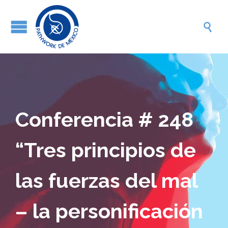

Conferencia # 248
“Tres principios de
las fuerzas del mal
– la personificación