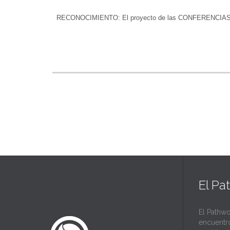
RECONOCIMIENTO: El proyecto de las CONFERENCIAS DEL 
El Pa
El Pathwo
encuentr