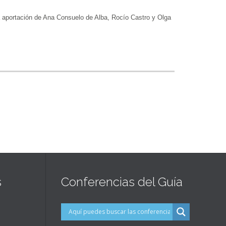
ortación de Ana Consuelo de Alba, Rocío Castro y Olga
s
Conferencias del Guía