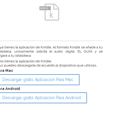
 ya tienes la aplicación de Kindle, el formato Kindle se añade a tu
blioteca, unicamente solicita el autor, digita: EL GUIA y se
rgará a tu biblioteca.
 no tienes la aplicación de Kindle,
uí puedes descargarla de acuerdo al dispositivo que utilizas.
ara Mac
Descargar gratis Aplicación Para Mac
ra Android
Descargar gratis Aplicación Para Android