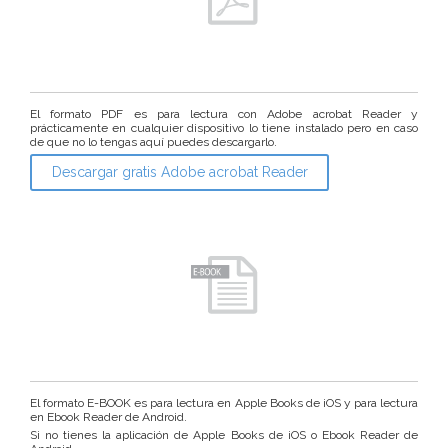
El formato PDF es para lectura con Adobe acrobat Reader y
prácticamente en cualquier dispositivo lo tiene instalado pero en caso
de que no lo tengas aquí puedes descargarlo.
Descargar gratis Adobe acrobat Reader
El formato E-BOOK es para lectura en Apple Books de iOS y para lectura
en Ebook Reader de Android.
Si no tienes la aplicación de Apple Books de iOS o Ebook Reader de