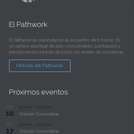
El Pathwork
El Pathwork es una invitación al encuentro de ti mismo. Es
un camino espiritual de auto-conocimiento, purificación y
transformación a través de todos los niveles de conciencia.
Historia del Pathwork
Próximos eventos
AGO
9:00 pm
-
10:00 pm
10
Oración Comunitaria
AGO
9:00 pm
-
10:00 pm
17
Oración Comunitaria