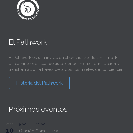
El Pathwork
El Pathwork es una invitación al encuentro de ti mismo. Es
un camino espiritual de auto-conocimiento, purificación y
transformación a través de todos los niveles de conciencia.
Historia del Pathwork
Próximos eventos
AGO
9:00 pm
-
10:00 pm
10
Oración Comunitaria