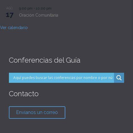
AGO
9:00 pm
-
10:00 pm
17
Oración Comunitaria
Ver calendario
Conferencias del Guía
Contacto
Envíanos un correo