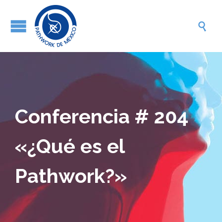

Conferencia # 204
«¿Qué es el
Pathwork?»