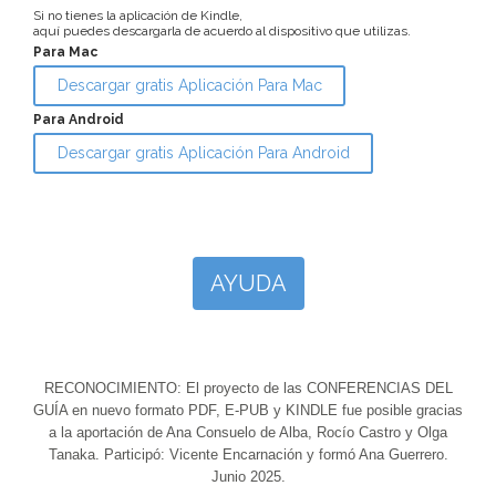
Si no tienes la aplicación de Kindle,
aquí puedes descargarla de acuerdo al dispositivo que utilizas.
Para Mac
Descargar gratis Aplicación Para Mac
Para Android
Descargar gratis Aplicación Para Android
AYUDA
RECONOCIMIENTO: El proyecto de las CONFERENCIAS DEL
GUÍA en nuevo formato PDF, E-PUB y KINDLE fue posible gracias
a la aportación de Ana Consuelo de Alba, Rocío Castro y Olga
Tanaka. Participó: Vicente Encarnación y formó Ana Guerrero.
Junio 2025.