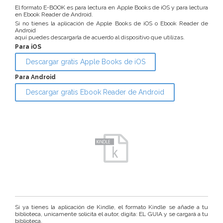
El formato E-BOOK es para lectura en Apple Books de iOS y para lectura
en Ebook Reader de Android.
Si no tienes la aplicación de Apple Books de iOS o Ebook Reader de
Android
aquí puedes descargarla de acuerdo al dispositivo que utilizas.
Para iOS
Descargar gratis Apple Books de iOS
Para Android
Descargar gratis Ebook Reader de Android
Si ya tienes la aplicación de Kindle, el formato Kindle se añade a tu
biblioteca, unicamente solicita el autor, digita: EL GUIA y se cargará a tu
biblioteca.