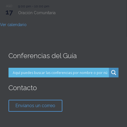
AGO
9:00 pm
-
10:00 pm
17
Oración Comunitaria
Ver calendario
Conferencias del Guía
Contacto
Envíanos un correo