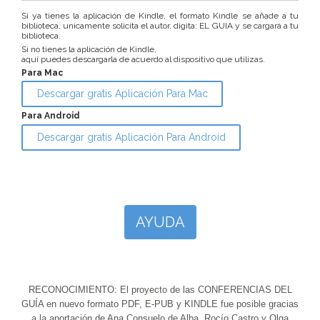
Si ya tienes la aplicación de Kindle, el formato Kindle se añade a tu
biblioteca, unicamente solicita el autor, digita: EL GUIA y se cargará a tu
biblioteca.
Si no tienes la aplicación de Kindle,
aquí puedes descargarla de acuerdo al dispositivo que utilizas.
Para Mac
Descargar gratis Aplicación Para Mac
Para Android
Descargar gratis Aplicación Para Android
AYUDA
RECONOCIMIENTO: El proyecto de las CONFERENCIAS DEL
GUÍA en nuevo formato PDF, E-PUB y KINDLE fue posible gracias
a la aportación de Ana Consuelo de Alba, Rocío Castro y Olga