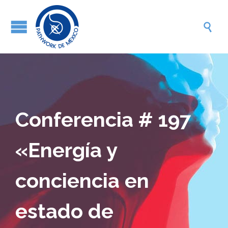

Conferencia # 197
«Energía y
conciencia en
estado de