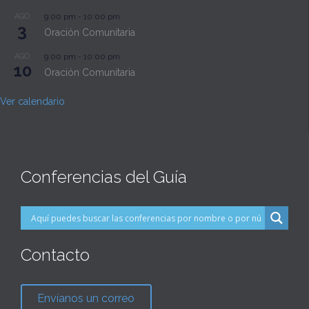
AGO
9:00 pm
-
10:00 pm
3
Oración Comunitaria
AGO
9:00 pm
-
10:00 pm
10
Oración Comunitaria
Ver calendario
Conferencias del Guía
Contacto
Envíanos un correo