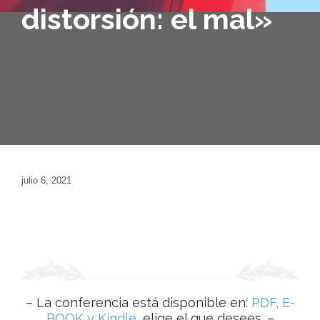
distorsión: el mal»
julio 6, 2021
– La conferencia está disponible en:
PDF, E-
BOOK y Kindle,
elige el que desees. –