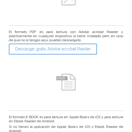
El formato PDF es para lectura con Adobe acrobat Reader y
prácticamente en cualquier dispositivo lo tiene instalado pero en caso
de que no lo tengas aquí puedes descargarlo.
Descargar gratis Adobe acrobat Reader
El formato E-BOOK es para lectura en Apple Books de iOS y para lectura
en Ebook Reader de Android.
Si no tienes la aplicación de Apple Books de iOS o Ebook Reader de
Android