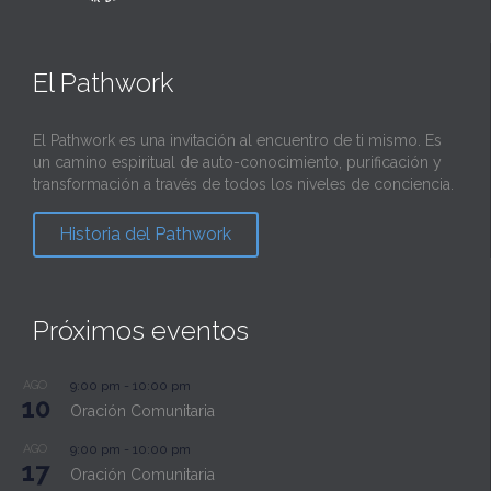
El Pathwork
El Pathwork es una invitación al encuentro de ti mismo. Es
un camino espiritual de auto-conocimiento, purificación y
transformación a través de todos los niveles de conciencia.
Historia del Pathwork
Próximos eventos
AGO
9:00 pm
-
10:00 pm
10
Oración Comunitaria
AGO
9:00 pm
-
10:00 pm
17
Oración Comunitaria