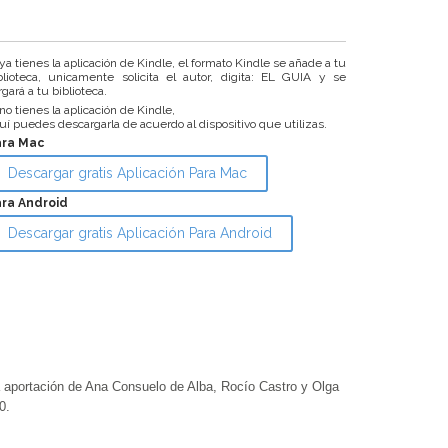
 ya tienes la aplicación de Kindle, el formato Kindle se añade a tu
blioteca, unicamente solicita el autor, digita: EL GUIA y se
rgará a tu biblioteca.
 no tienes la aplicación de Kindle,
uí puedes descargarla de acuerdo al dispositivo que utilizas.
ara Mac
Descargar gratis Aplicación Para Mac
ra Android
Descargar gratis Aplicación Para Android
ortación de Ana Consuelo de Alba, Rocío Castro y Olga
0.