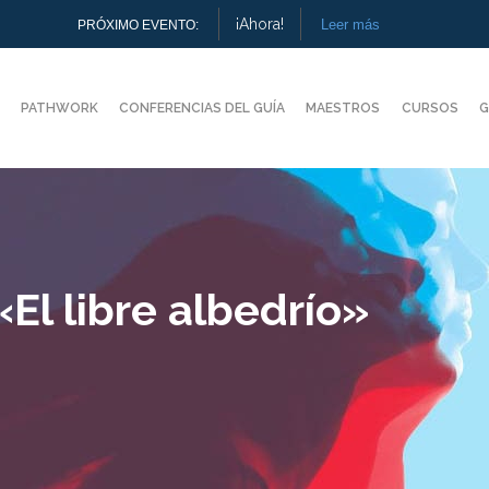
¡Ahora!
Leer más
PRÓXIMO EVENTO:
PATHWORK
CONFERENCIAS DEL GUÍA
MAESTROS
CURSOS
G
El libre albedrío»