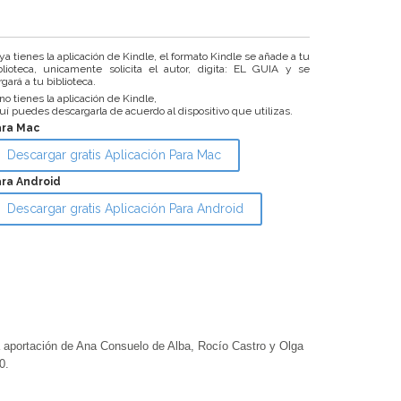
 ya tienes la aplicación de Kindle, el formato Kindle se añade a tu
blioteca, unicamente solicita el autor, digita: EL GUIA y se
rgará a tu biblioteca.
 no tienes la aplicación de Kindle,
uí puedes descargarla de acuerdo al dispositivo que utilizas.
ara Mac
Descargar gratis Aplicación Para Mac
ra Android
Descargar gratis Aplicación Para Android
ortación de Ana Consuelo de Alba, Rocío Castro y Olga
0.