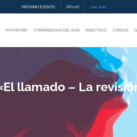
¡Ahora!
Leer más
PRÓXIMO EVENTO:
PATHWORK
CONFERENCIAS DEL GUÍA
MAESTROS
CURSOS
G
El llamado – La revisió