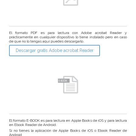
El formato PDF es para lectura con Adobe acrobat Reader y
prácticamente en cualquier dispositivo lo tiene instalado pero en caso
de que no lo tengas aquí puedes descargarlo.
Descargar gratis Adobe acrobat Reader
El formato E-BOOK es para lectura en Apple Books de iOS y para lectura
en Ebook Reader de Android.
Si no tienes la aplicación de Apple Books de iOS o Ebook Reader de
Android