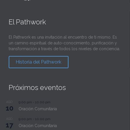
El Pathwork
El Pathwork es una invitación al encuentro de ti mismo. Es
un camino espiritual de auto-conocimiento, purificación y
transformación a través de todos los niveles de conciencia.
Historia del Pathwork
Próximos eventos
AGO
9:00 pm
-
10:00 pm
10
Oración Comunitaria
AGO
9:00 pm
-
10:00 pm
17
Oración Comunitaria