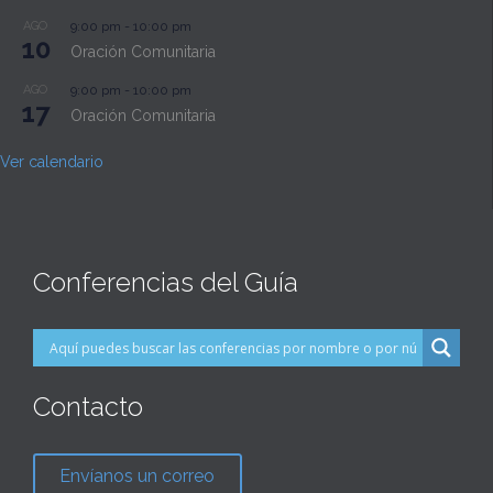
AGO
9:00 pm
-
10:00 pm
10
Oración Comunitaria
AGO
9:00 pm
-
10:00 pm
17
Oración Comunitaria
Ver calendario
Conferencias del Guía
Contacto
Envíanos un correo