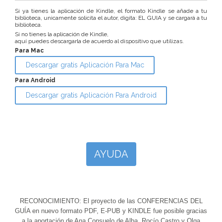
Si ya tienes la aplicación de Kindle, el formato Kindle se añade a tu
biblioteca, unicamente solicita el autor, digita: EL GUIA y se cargará a tu
biblioteca.
Si no tienes la aplicación de Kindle,
aquí puedes descargarla de acuerdo al dispositivo que utilizas.
Para Mac
Descargar gratis Aplicación Para Mac
Para Android
Descargar gratis Aplicación Para Android
AYUDA
RECONOCIMIENTO: El proyecto de las CONFERENCIAS DEL
GUÍA en nuevo formato PDF, E-PUB y KINDLE fue posible gracias
a la aportación de Ana Consuelo de Alba, Rocío Castro y Olga