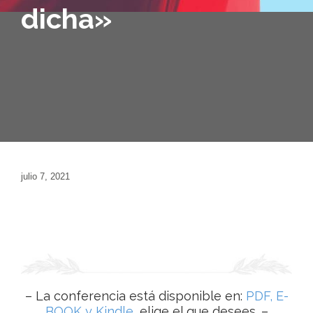
dicha»
julio 7, 2021
– La conferencia está disponible en:
PDF, E-
BOOK y Kindle,
elige el que desees. –