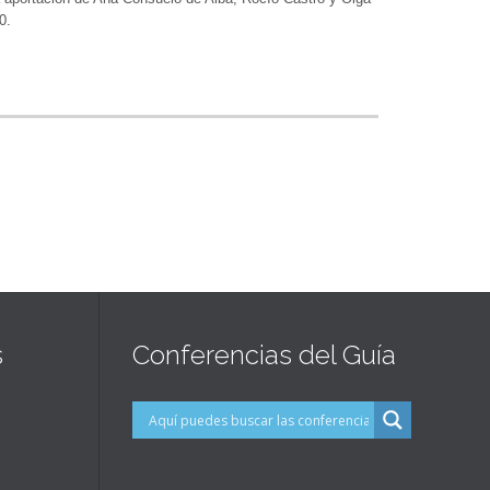
0.
s
Conferencias del Guía