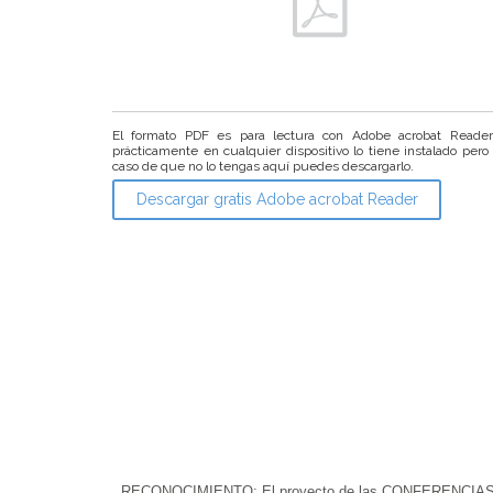
El formato PDF es para lectura con Adobe acrobat Reade
prácticamente en cualquier dispositivo lo tiene instalado pero
caso de que no lo tengas aquí puedes descargarlo.
Descargar gratis Adobe acrobat Reader
RECONOCIMIENTO: El proyecto de las CONFERENCIAS DEL 