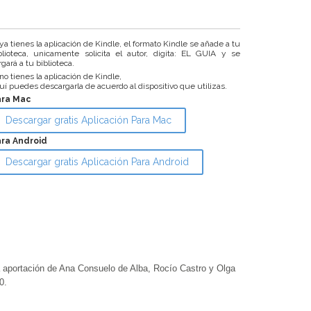
 ya tienes la aplicación de Kindle, el formato Kindle se añade a tu
blioteca, unicamente solicita el autor, digita: EL GUIA y se
rgará a tu biblioteca.
 no tienes la aplicación de Kindle,
uí puedes descargarla de acuerdo al dispositivo que utilizas.
ara Mac
Descargar gratis Aplicación Para Mac
ra Android
Descargar gratis Aplicación Para Android
ortación de Ana Consuelo de Alba, Rocío Castro y Olga
0.