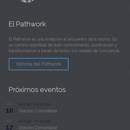
El Pathwork
El Pathwork es una invitación al encuentro de ti mismo. Es
un camino espiritual de auto-conocimiento, purificación y
transformación a través de todos los niveles de conciencia.
Historia del Pathwork
Próximos eventos
AGO
9:00 pm
-
10:00 pm
10
Oración Comunitaria
AGO
9:00 pm
-
10:00 pm
17
Oración Comunitaria