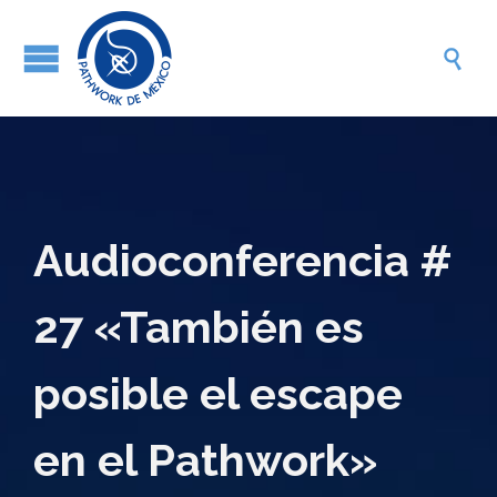

Audioconferencia #
27 «También es
posible el escape
en el Pathwork»