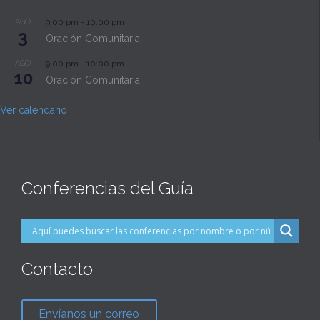
AGO
9:00 pm
-
10:00 pm
3
Oración Comunitaria
AGO
9:00 pm
-
10:00 pm
10
Oración Comunitaria
Ver calendario
Conferencias del Guía
Contacto
Envíanos un correo