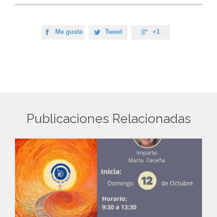
Me gusta
Tweet
+1



Publicaciones Relacionadas