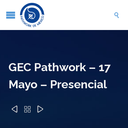

GEC Pathwork – 17
Mayo – Presencial


