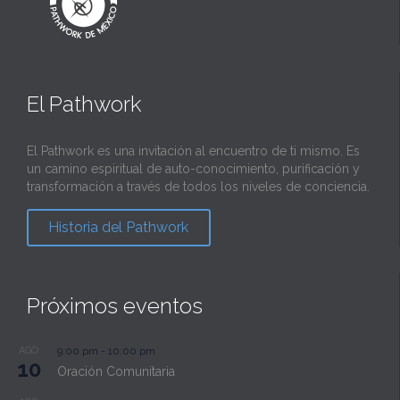
El Pathwork
El Pathwork es una invitación al encuentro de ti mismo. Es
un camino espiritual de auto-conocimiento, purificación y
transformación a través de todos los niveles de conciencia.
Historia del Pathwork
Próximos eventos
AGO
9:00 pm
-
10:00 pm
10
Oración Comunitaria