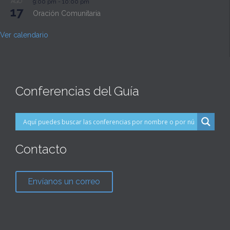
AGO
9:00 pm
-
10:00 pm
17
Oración Comunitaria
Ver calendario
Conferencias del Guía
Contacto
Envíanos un correo