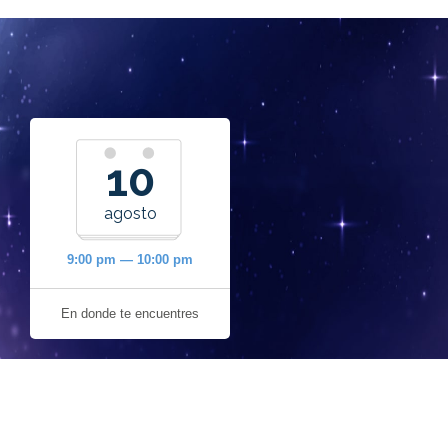
10
agosto
9:00 pm — 10:00 pm
En donde te encuentres