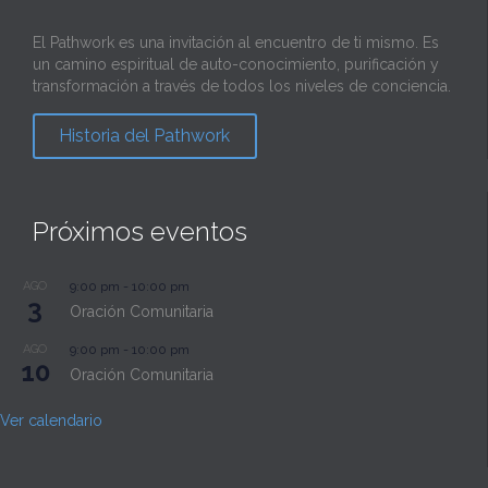
El Pathwork es una invitación al encuentro de ti mismo. Es
un camino espiritual de auto-conocimiento, purificación y
transformación a través de todos los niveles de conciencia.
Historia del Pathwork
Próximos eventos
AGO
9:00 pm
-
10:00 pm
3
Oración Comunitaria
AGO
9:00 pm
-
10:00 pm
10
Oración Comunitaria
Ver calendario