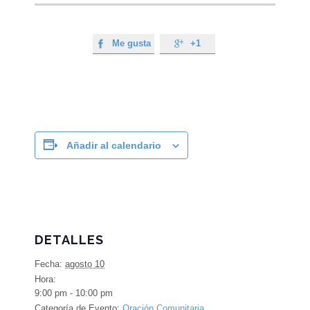
Me gusta
+1


Añadir al calendario
DETALLES
Fecha:
agosto 10
Hora:
9:00 pm - 10:00 pm
Categoría de Evento:
Oración Comunitaria