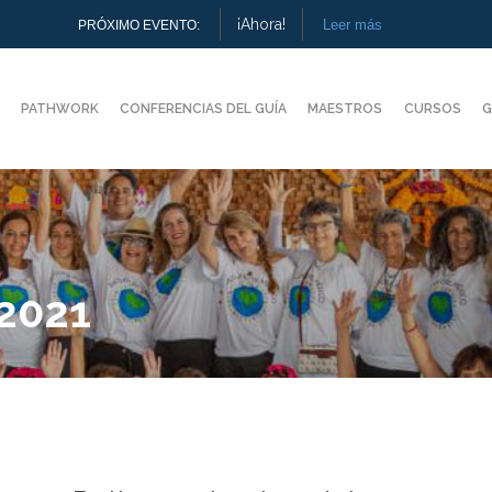
¡Ahora!
Leer más
PRÓXIMO EVENTO:
PATHWORK
CONFERENCIAS DEL GUÍA
MAESTROS
CURSOS
G
 2021