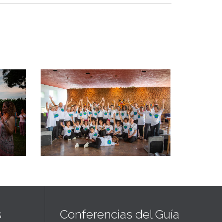
Ver más
s
Conferencias del Guía