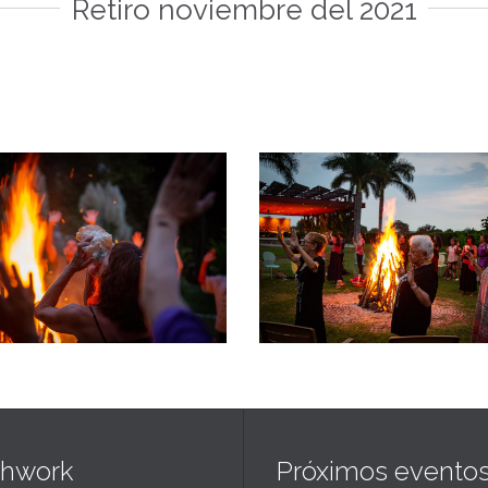
Retiro noviembre del 2021
Ver más
Ver más
thwork
Próximos evento