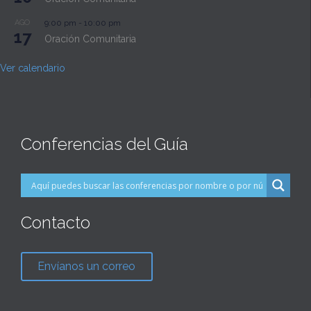
AGO
9:00 pm
-
10:00 pm
17
Oración Comunitaria
Ver calendario
Conferencias del Guía
Contacto
Envíanos un correo