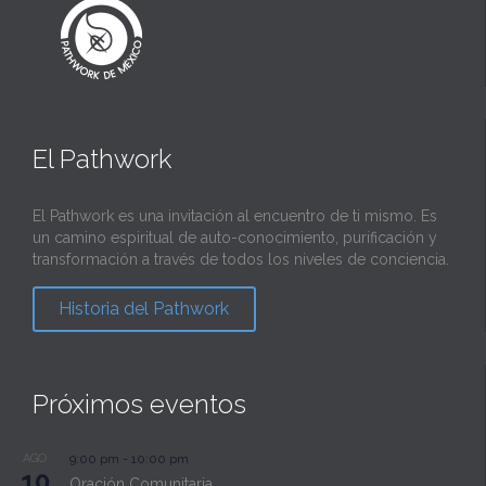
El Pathwork
El Pathwork es una invitación al encuentro de ti mismo. Es
un camino espiritual de auto-conocimiento, purificación y
transformación a través de todos los niveles de conciencia.
Historia del Pathwork
Próximos eventos
AGO
9:00 pm
-
10:00 pm
10
Oración Comunitaria