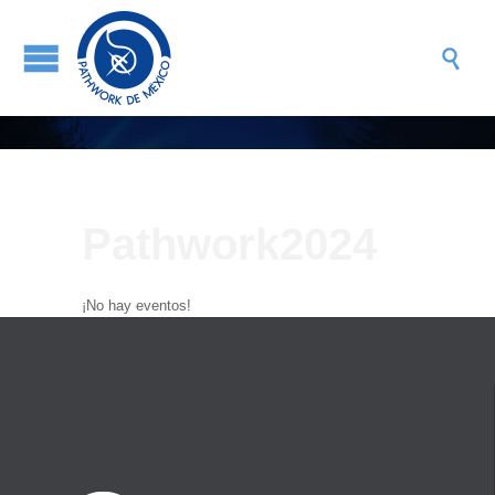

Pathwork2024
¡No hay eventos!