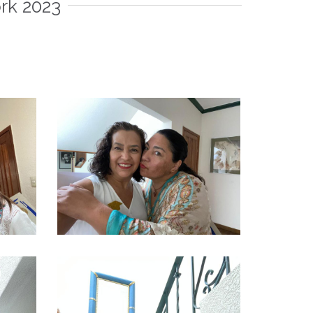
rk 2023
Ver más