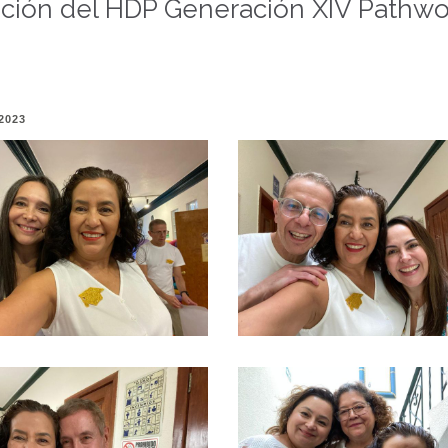
ción del HDP Generación XIV Pathwo
2023
Ver más
Ver más