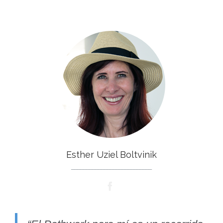
Esther Uziel Boltvinik
___________________________
