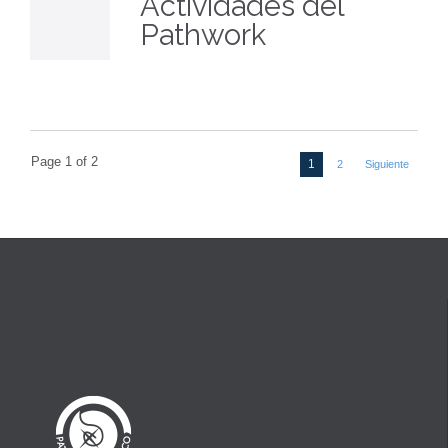
Actividades del
Pathwork
Page 1 of 2
1
2
Siguiente