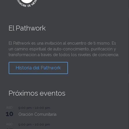
El Pathwork
El Pathwork es una invitación al encuentro de ti mismo. Es
un camino espiritual de auto-conocimiento, purificación y
transformación a través de todos los niveles de conciencia.
Historia del Pathwork
Próximos eventos
AGO
9:00 pm
-
10:00 pm
10
Oración Comunitaria
AGO
9:00 pm
-
10:00 pm