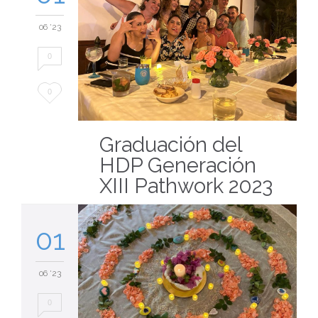
06 '23
0
Love
0
it
Graduación del
HDP Generación
XIII Pathwork 2023
01
06 '23
0