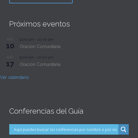
Próximos eventos
AGO
9:00 pm
-
10:00 pm
10
Oración Comunitaria
AGO
9:00 pm
-
10:00 pm
17
Oración Comunitaria
Ver calendario
Conferencias del Guía