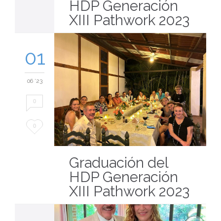
HDP Generación
XIII Pathwork 2023
01
06 '23
0
Love
0
it
Graduación del
HDP Generación
XIII Pathwork 2023