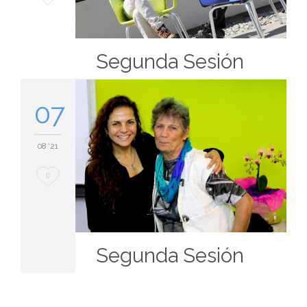
it
Segunda Sesión
07
08 '21
Love
0
it
Segunda Sesión