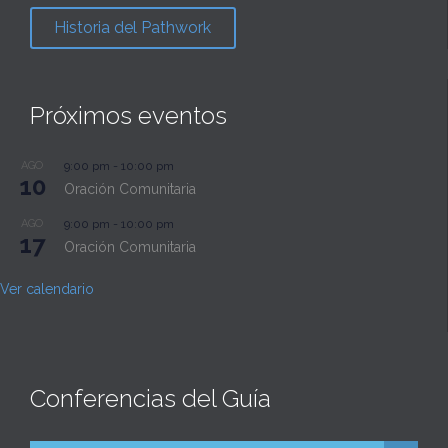
Historia del Pathwork
Próximos eventos
AGO
9:00 pm
-
10:00 pm
10
Oración Comunitaria
AGO
9:00 pm
-
10:00 pm
17
Oración Comunitaria
Ver calendario
Conferencias del Guía