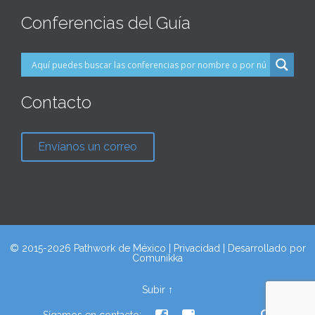
Conferencias del Guía
Contacto
Envíanos un correo
© 2015-2026 Pathwork de México |
Privacidad
| Desarrollado por
Comunikka
Subir ↑
Sígamos en contacto: