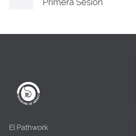
Primera Sesión
El Pathwork