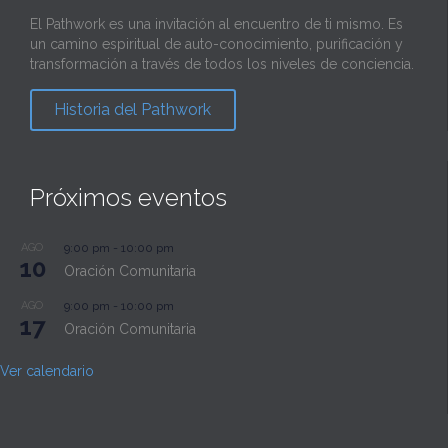
El Pathwork es una invitación al encuentro de ti mismo. Es
un camino espiritual de auto-conocimiento, purificación y
transformación a través de todos los niveles de conciencia.
Historia del Pathwork
Próximos eventos
AGO
9:00 pm
-
10:00 pm
10
Oración Comunitaria
AGO
9:00 pm
-
10:00 pm
17
Oración Comunitaria
Ver calendario